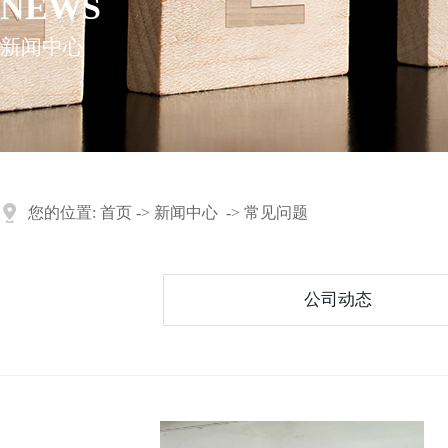
NEWS
新闻中心
您的位置:
首页
->
新闻中心
->
常见问题
公司动态