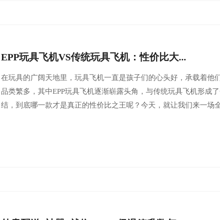
EPP玩具飞机VS传统玩具飞机：性价比大...
在玩具的广阔天地里，玩具飞机一直是孩子们的心头好，承载着他
品类繁多，其中EPP玩具飞机逐渐崭露头角，与传统玩具飞机形成
结，到底哪一款才是真正的性价比之王呢？今天，就让我们来一场