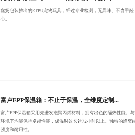
鑫扬包装推出的ETPU宠物玩具，经过专业检测，无异味、不含甲醛
心。
富卢EPP保温箱：不止于保温，全维度定制...
富卢EPP保温箱采用先进发泡聚丙烯材料，拥有出色的隔热性能。与传
环境下均能保持卓越性能，保温时效长达72小时以上。独特的蜂窝
强度和耐用性。