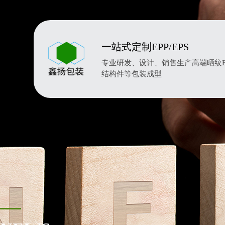
一站式定制EPP/EPS
专业研发、设计、销售生产高端晒纹EP
结构件等包装成型