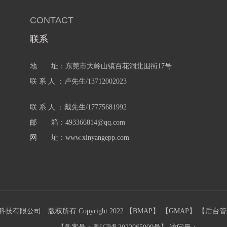
CONTACT
联系
地 址：东莞市大岭山镇百花洞北围街17号
联 系 人 ：卢先生/13712002023
联 系 人 ：戴先生/17775681992
邮 箱：493366814@qq.com
网 址：www.xinyangepp.com
限公司 版权所有 Copyright 2022 【
BMAP
】 【
GMAP
】 【
后台管