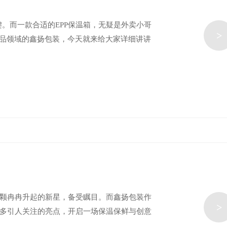
。而一款合适的EPP保温箱，无疑是外卖小哥
>
产品领域的鑫扬包装，今天就来给大家详细讲讲
一颗冉冉升起的新星，备受瞩目。而鑫扬包装作
>
众多引人关注的亮点，开启一场保温保鲜与创意