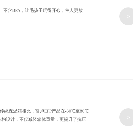
、不含BPA，让毛孩子玩得开心，主人更放
>
统保温箱相比，富卢EPP产品在-30℃至80℃
>
结构设计，不仅减轻箱体重量，更提升了抗压