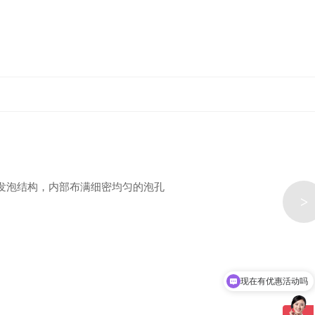
的发泡结构，内部布满细密均匀的泡孔
>
现在有优惠活动吗
可以介绍下你们的产品么