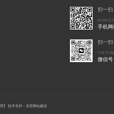
扫一扫
MOBILE 
手机网
扫一扫
THE PUB
微信号
理
】 技术支持：
东莞网站建设