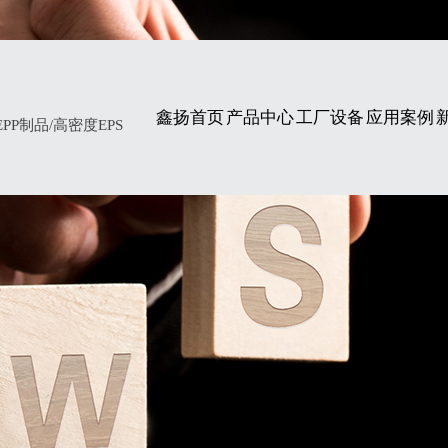
鑫扬首页
产品中心
工厂设备
应用案例
P制品/高密度EPS