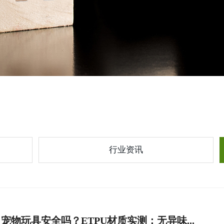
行业资讯
宠物玩具安全吗？ETPU材质实测：无异味...