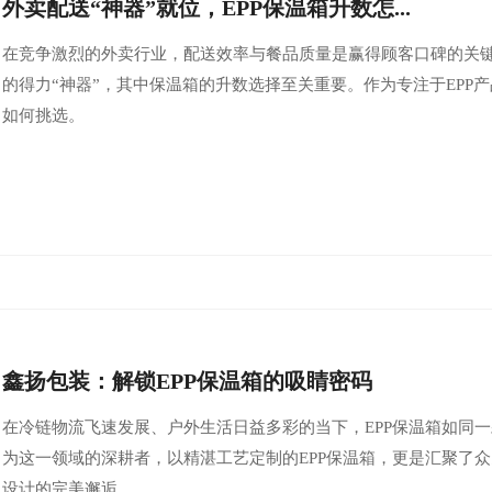
外卖配送“神器”就位，EPP保温箱升数怎...
在竞争激烈的外卖行业，配送效率与餐品质量是赢得顾客口碑的关键
的得力“神器”，其中保温箱的升数选择至关重要。作为专注于EPP
如何挑选。
鑫扬包装：解锁EPP保温箱的吸睛密码
在冷链物流飞速发展、户外生活日益多彩的当下，EPP保温箱如同
为这一领域的深耕者，以精湛工艺定制的EPP保温箱，更是汇聚了
设计的完美邂逅。