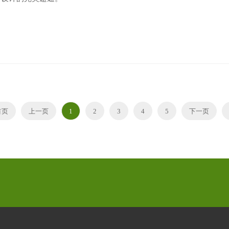
首页
上一页
1
2
3
4
5
下一页