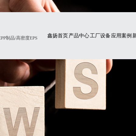
鑫扬首页
产品中心
工厂设备
应用案例
P制品/高密度EPS