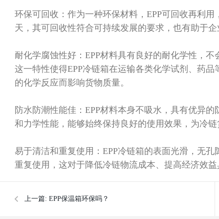
环保可回收
：作为一种环保材料，
EPP
可回收再利用
天，其可回收性符合可持续发展的要求，也有助于企
耐化学腐蚀性好
：
EPP
材料具有良好的耐化学性，不
这一特性使得
EPP
冷链箱在运输各类化学试剂、药品
的化学反应而影响货物质量
。
防水防潮性能佳
：
EPP
材料本身不吸水，具有优异的
和力学性能，能够始终保持良好的使用效果，为冷链
易于清洁和重复使用
：
EPP
冷链箱的表面光滑，无孔
重复使用，这对于降低冷链物流成本、提高经济效益
上一篇:
EPP保温箱环保吗？