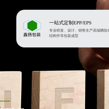
一站式定制EPP/EPS
专业研发、设计、销售生产高端晒纹EP
结构件等包装成型