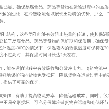
日益凸显。确保易腐食品、药品等货物在运输过程中的品
卓越的性能，在冷链物流领域展现出独特的优势。那么，
解。
闭孔结构，这些闭孔能够有效阻止热量的传递，使其保温
延长了易腐食品、药品等货物的保鲜期和保质期，确保货
室外温度
-30℃
的情况下，保温箱内的热饭温度可保持在
7
度不过高时，其保温时间可长达
2
天左右
。
力，能在运输过程中有效吸收和分散冲击力。冷链物流中
很好地保护箱内货物免受损坏，降低货物在运输过程中的
，提供了可靠的保护
。
和操作，有助于提高物流效率，降低运输成本。同时，它
中不易变形损坏，可充分保障冷链货物在运输和仓储环节