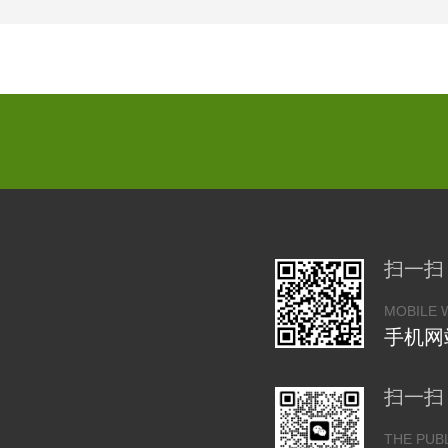
扫一扫
MOBILE 
手机网
扫一扫
THE PUB