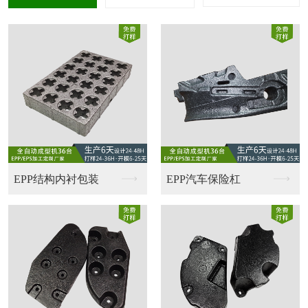
家电发泡包装
家电护角结构件