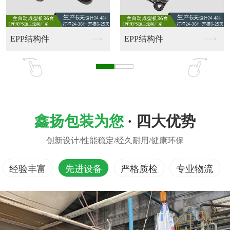
家具护边
EPS钢化膜分隔减震..
鑫扬包装为您
· 四大优势
创新设计/性能稳定/经久耐用/健康环保
经验丰富
先进设备
严格质检
专业物流