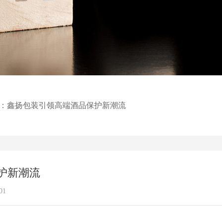
装：鑫扬包装引领高端酒品保护新潮流
护新潮流
01