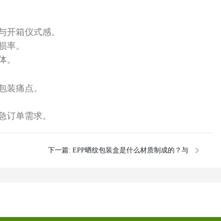
与开箱仪式感。
损率。
体。
包装痛点。
急订单需求。
下一篇:
EPP晒纹包装盒是什么材质制成的？与
普通包装盒有何不同？