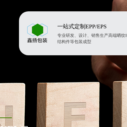
一站式定制EPP/EPS
专业研发、设计、销售生产高端晒纹EP
结构件等包装成型