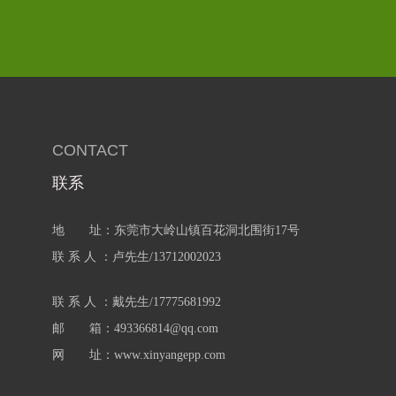
CONTACT
联系
地 址：东莞市大岭山镇百花洞北围街17号
联 系 人 ：卢先生/13712002023
联 系 人 ：戴先生/17775681992
邮 箱：493366814@qq.com
网 址：www.xinyangepp.com