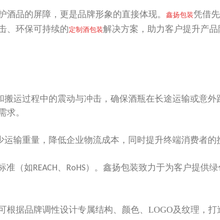
保护酒品的屏障，更是品牌形象的直接体现。
凭借先
鑫扬包装
击、环保可持续的
解决方案，助力客户提升产品
定制酒包装
和搬运过程中的震动与冲击，确保酒瓶在长途运输或意外
需求。
少运输重量，降低企业物流成本，同时提升终端消费者的
标准（如
、
）。鑫扬包装致力于为客户提供绿
REACH
RoHS
可根据品牌调性设计专属结构、颜色、
LOGO
及纹理，打