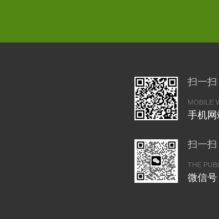
扫一扫
MOBILE 
手机网
扫一扫
THE PUB
微信号