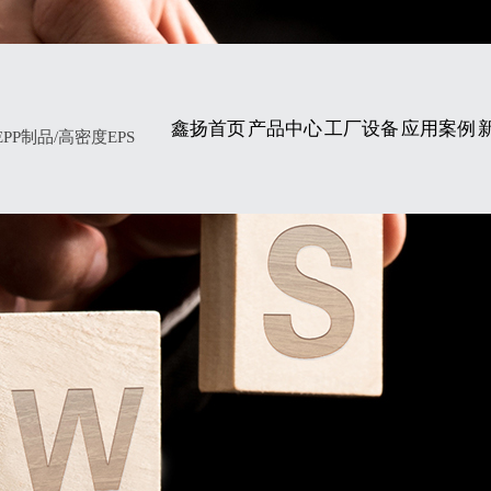
鑫扬首页
产品中心
工厂设备
应用案例
P制品/高密度EPS