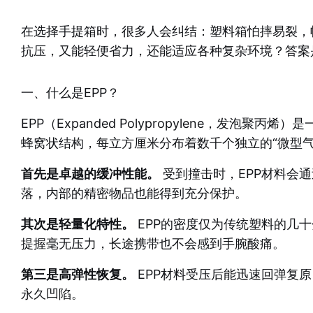
在选择手提箱时，很多人会纠结：塑料箱怕摔易裂，
抗压，又能轻便省力，还能适应各种复杂环境？答案是
一、什么是EPP？
EPP（Expanded Polypropylene，
蜂窝状结构，每立方厘米分布着数千个独立的“微型气
首先是卓越的缓冲性能。
受到撞击时，EPP材料会通
落，内部的精密物品也能得到充分保护。
其次是轻量化特性。
EPP的密度仅为传统塑料的几十
提握毫无压力，长途携带也不会感到手腕酸痛。
第三是高弹性恢复。
EPP材料受压后能迅速回弹复
永久凹陷。