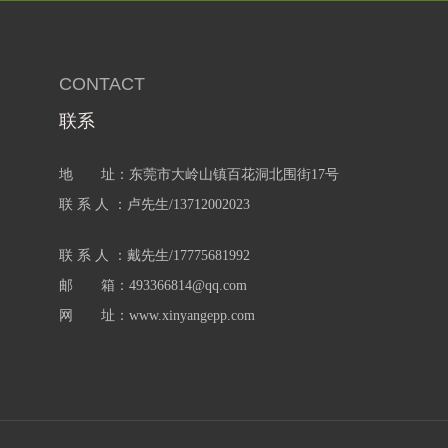
CONTACT
联系
地 址：东莞市大岭山镇百花洞北围街17号
联 系 人 ：卢先生/13712002023
联 系 人 ：戴先生/17775681992
邮 箱：493366814@qq.com
网 址：www.xinyangepp.com