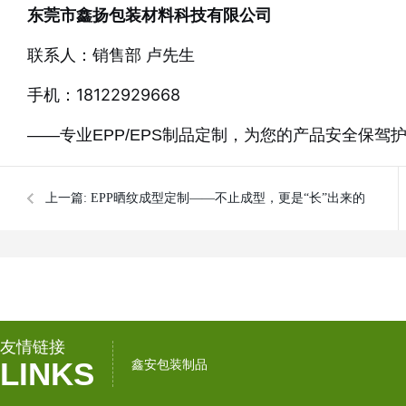
东莞市鑫扬包装材料科技有限公司
联系人：销售部 卢先生
手机：18122929668
——专业EPP/EPS制品定制，为您的产品安全保驾
上一篇:
EPP晒纹成型定制——不止成型，更是“长”出来的
高级感
友情链接
LINKS
鑫安包装制品