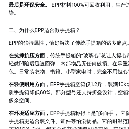
最后是环保安全。
EPP材料100%可回收利用，
染。
二、为什么EPP适合做手提箱？
EPP的独特属性，恰好解决了传统手提箱的诸多痛点
在抗摔抗压方面
，传统手提箱的“玻璃心”总让人提心吊
轻微凹陷后迅速回弹，内部物品无任何破损。在承重测
包。日常装衣物、书籍、小型家电时，完全不用担心“
在轻便耐用方面
，EPP手提箱空箱仅1.2斤，装满
质手提箱降低60%。部分型号还支持折叠设计，空
多余空间。
在环境适应方面
，EPP手提箱称得上是“多面手”。
手提箱更适合装文件、证件等怕潮物品。它的耐温范围