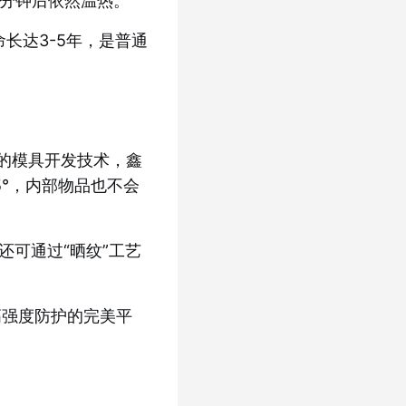
0分钟后依然温热。
长达3-5年，是普通
的模具开发技术，鑫
5°，内部物品也不会
可通过“晒纹”工艺
高强度防护的完美平