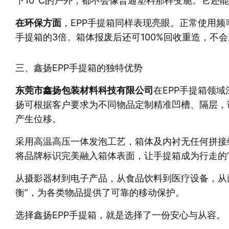
下10℃的户外，都不会像普通塑料那样变脆。它还能
在环保方面
，EPP手提箱同样表现亮眼。正常使用频
手提箱的3倍。箱体报废后还可100%回收重造，不会
三、鑫扬EPP手提箱的独特优势
东莞市鑫扬包装材料科技有限公司
在EPP手提箱领
扬可根据客户要求为不同物品定制精准凹槽、隔层，误
产生位移。
采用高温高压一体发泡工艺，箱体及内衬无任何拼接
将品牌标识完美融入箱体表面，让手提箱成为行走的“
从摄影器材到电子产品，从食品饮料到医疗设备，从
衡”，为各类物品提供了可靠的移动保护。
选择鑫扬EPP手提箱，就是选择了一份安心与从容。