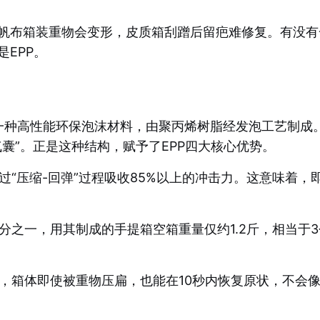
帆布箱装重物会变形，皮质箱刮蹭后留疤难修复。有没有
EPP。
发泡聚丙烯）是一种高性能环保泡沫材料，由聚丙烯树脂经发泡工艺
囊”。正是这种结构，赋予了EPP四大核心优势。
过“压缩-回弹”过程吸收85%以上的冲击力。这意味着，
分之一，用其制成的手提箱空箱重量仅约1.2斤，相当于
原，箱体即使被重物压扁，也能在10秒内恢复原状，不会