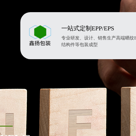
一站式定制EPP/EPS
专业研发、设计、销售生产高端晒纹EP
结构件等包装成型