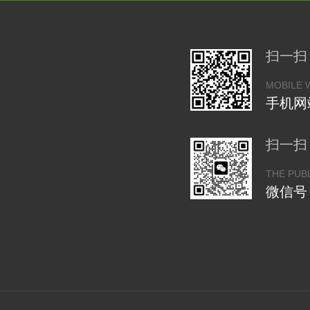
扫一扫
MOBILE 
手机网
扫一扫
THE PUB
微信号