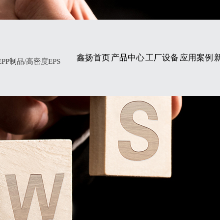
鑫扬首页
产品中心
工厂设备
应用案例
P制品/高密度EPS